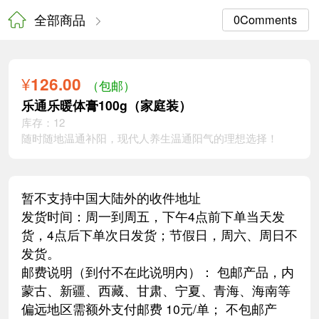
全部商品
¥
126.00
（包邮）
乐通乐暖体膏100g（家庭装
库存：12
随时随地温通补阳，现代人养生温