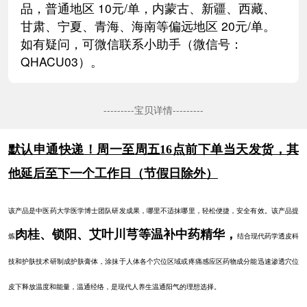
暂不支持中国大陆外的收件地
发货时间：周一到周五，下午
货，4点后下单次日发货；节
发货。
邮费说明（到付不在此说明内
蒙古、新疆、西藏、甘肃、宁
偏远地区需额外支付邮费 10元
品，普通地区 10元/单，内
甘肃、宁夏、青海、海南等偏远
如有疑问，可微信联系小助手