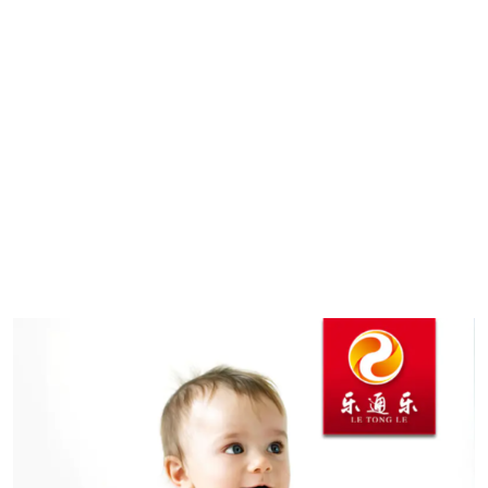
技和护肤技术研制成护肤膏体，涂抹于人体各个穴位区域
皮下释放温度和能量，温通经络，是现代人养生温通阳气
*10件及以上有优惠，请联系客服。