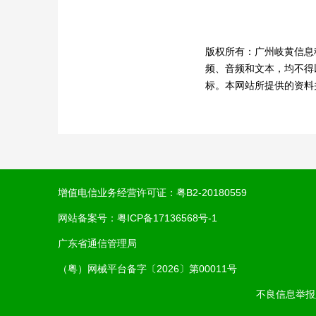
版权所有：广州岐黄信息
频、音频和文本，均不得
标。本网站所提供的资料
增值电信业务经营许可证：
粤B2-20180559
网站备案号：
粤ICP备17136568号-1
广东省通信管理局
（粤）网械平台备字〔2026〕第00011号
不良信息举报