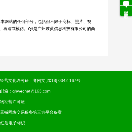
联系客服
可，本网站的任何部分，包括但不限于商标、照片、视
、再造或模仿。QH是广州岐黄信息科技有限公司的商
经营文化许可证：粤网文[2018] 0342-167号
邮箱：qhwechat@163.com
物经营许可证
器械网络交易服务第三方平台备案
商红盾电子标识