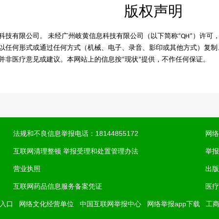
版权声明
科技有限公司。 未经广州岐黄信息科技有限公司（以下简称“QH”）许
以任何形式或通过任何方式（机械、电子、录音、影印或其他方式）复制
并非医疗意见或建议。本网站上的信息按“现状”提供，不作任何保证。
法规和不良信息举报电话：18144855172
网络
互联网清理整顿 举报受理和处置管理办法
举报
营业执照
出版
互联网药品信息服务备案凭证
医疗
入口
网络文化经营单位
中国互联网举报中心
网络举报app下载
工