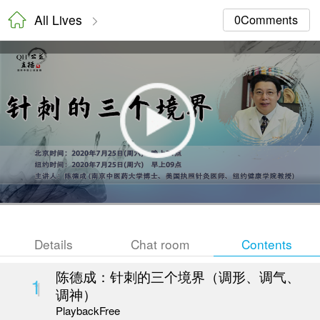
All Lives