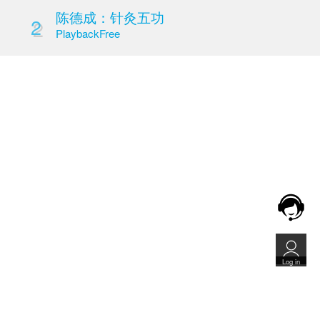
Details
Chat room
陈德成：针刺的三个
1
调神）
Playback
Free
陈德成：针灸五功
2
Playback
Free