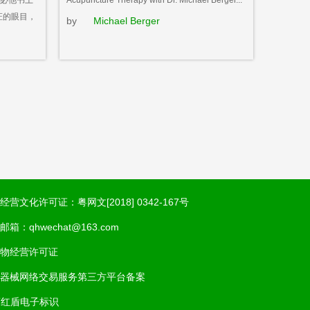
必他书上
Acupuncture Therapy with Dr. Michael Berger...
证的眼目，
by
Michael Berger
经营文化许可证：粤网文[2018] 0342-167号
邮箱：qhwechat@163.com
物经营许可证
器械网络交易服务第三方平台备案
商红盾电子标识