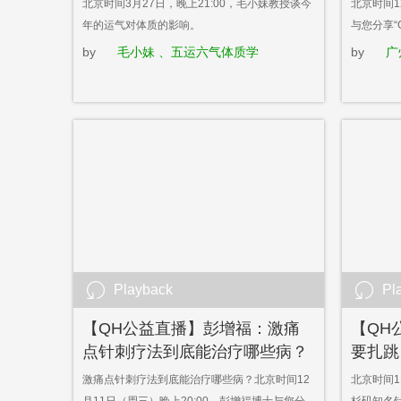
北京时间3月27日，晚上21:00，毛小妹教授谈今
北京时间1
年的运气对体质的影响。
与您分享“
by
毛小妹 、五运六气体质学
by
广
Playback
Pl
【QH公益直播】彭增福：激痛
【QH
点针刺疗法到底能治疗哪些病？
要扎跳
激痛点针刺疗法到底能治疗哪些病？北京时间12
北京时间1