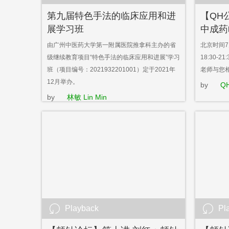
第九届特色手法的临床应用和进
【QH
展学习班
中成药
由广州中医药大学第一附属医院推拿科主办的省
北京时间7
级继续教育项目“特色手法的临床应用和进展”学习
18:30-
班（项目编号：2021932201001）定于2021年
老师与您
12月举办。
by
Q
by
林敏 Lin Min
Playback
Pl