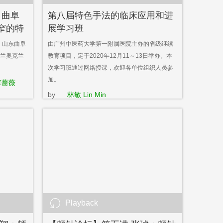
：曲阜
第八届特色手法的临床应用和进
窄的特
展学习班
0，山东曲阜
由广州中医药大学第一附属医院主办的省级继续
兰奥克兰
教育项目，定于2020年12月11～13日举办。本
次学习班通过网络授课，欢迎各单位组织人员参
加。
李蔷薇
by
林敏 Lin Min
Playback