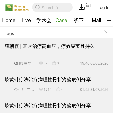
Home
Live
学术会
Case
议
Tags
薛朝霞 | 耳穴治疗高血压，
QH岐黄网
32
0