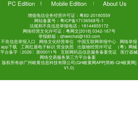
QH岐黄网
531
0
学习分享 | 从三则案例再谈“
有间
QH-小奇
438
0
学习分享 | 激素促排卵效果
次，三天后成熟卵子多了11枚