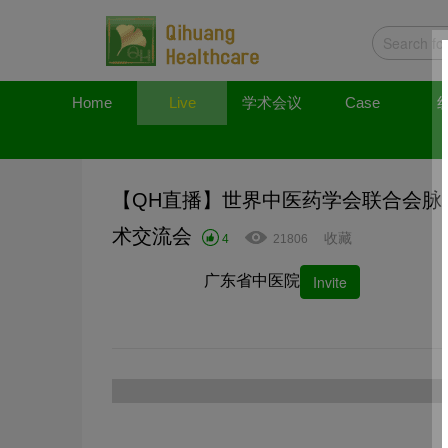
Home
Live
学术会议
Case
【QH直播】世界中医药学会联合会
术交流会
收藏
4
21806
广东省中医院
Invite