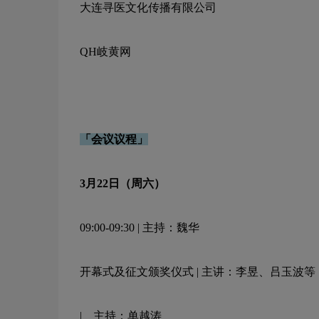
大连寻医文化传播有限公司
QH岐黄网
「会议议程」
3月22日（周六）
09:00-09:30 | 主持：魏华
开幕式及征文颁奖仪式 | 主讲：李昱、吕玉波等
| 主持：单越涛