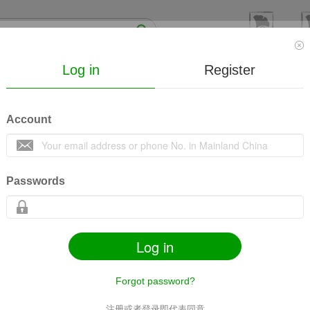
Log in
Register
线下
Mall
Society
Lecture
MicroVideo
Co
Account
脉象研究专业委员会第十二届学术年会暨广东省中医
Passwords
Log in
Forgot password?
注册或者登录即代表同意