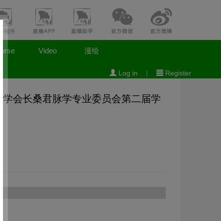
urse
Video
漫绘
Log in
|
Register
药学会长桑君脉学专业委员会第二届学