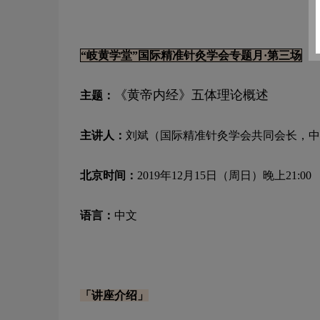
“岐黄学堂”国际精准针灸学会专题月·第三场
《黄帝内经》五体理论概述
主题：
主讲人：
刘斌（国际精准针灸学会共同会长，中
北京时间：
2019年12月15日（周日）晚上21:00
语言：
中文
「讲座介绍」