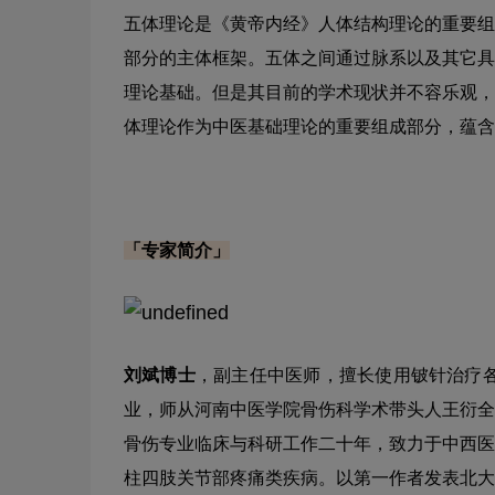
五体理论是《黄帝内经》人体结构理论的重要组
部分的主体框架。五体之间通过脉系以及其它具
理论基础。但是其目前的学术现状并不容乐观，
体理论作为中医基础理论的重要组成部分，蕴含
「专家简介」
刘斌博士
，副主任中医师，擅长使用铍针治疗
业，师从河南中医学院骨伤科学术带头人王衍全
骨伤专业临床与科研工作二十年，致力于中西医
柱四肢关节部疼痛类疾病。以第一作者发表北大