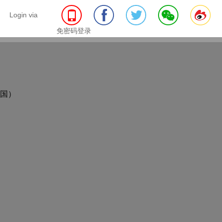
Login via
免密码登录
国）