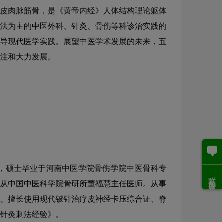
皮肉脉筋骨，是《黄帝内经》人体结构理论躯体
法为主的中医外科、针灸、骨伤等科诊治实践的
导现代医学实践。展望中医学术发展的未来，五
注和大力发展。
，硕士毕业于河南中医学院骨伤学院中医骨科专
联系客服
从中国中医科学院骨研所董福慧主任医师。从事
。擅长使用现代铍针治疗皮神经卡压综合证、脊
构针灸刺法经验》。