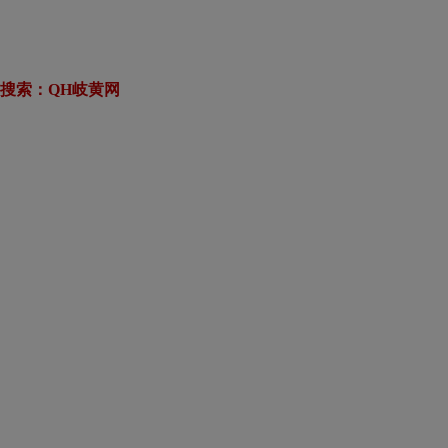
搜索：QH岐黄网