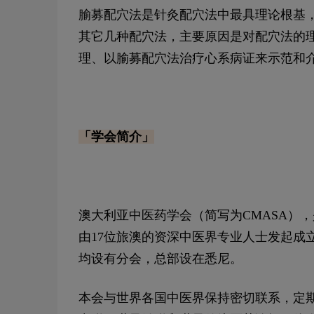
腧募配穴法是针灸配穴法中最具理论根基
其它几种配穴法，主要原因是对配穴法的
理、以腧募配穴法治疗心系病证来示范和
「学会简介」
澳大利亚中医药学会（简写为CMASA）
由17位旅澳的资深中医界专业人士发起成立
均设有分会，总部设在悉尼。
本会与世界各国中医界保持密切联系，定