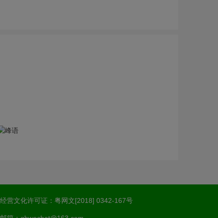
经营文化许可证：粤网文[2018] 0342-167号