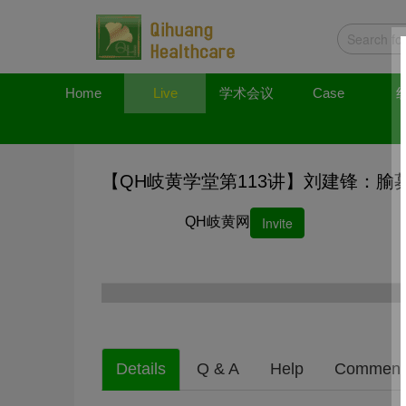
Home
Live
学术会议
Case
【QH岐黄学堂第113讲】刘建锋：
QH岐黄网
Invite
Details
Q & A
Help
Comment