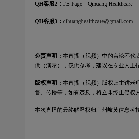
QH客服2：
FB Page：Qihuang Healthcare
QH客服3：
qihuanghealthcare@gmail.com
免责声明：
本直播（视频）中的言论不代
供（演示），仅供参考，建议在专业人士
版权声明：
本直播（视频）版权归主讲老
售、传播等，如有违反，将立即终止侵权
本次直播的最终解释权归广州岐黄信息科