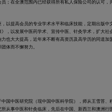
会员；在全澳范围内已经获得所有私人保险公司的认可，
座，以提高会员的专业学术水平和临床技能，定期出版中
康》，以发展中医药学术、宣传中医、针灸学术，扩大社
响力也大大提高，近年来不断有高资历及高学历的同道加
师团体而不懈努力。
于中国中医研究院（现中国中医科学院），师从王雪苔、
究所从事中医和针灸临床，先后在中国、新西兰和澳洲行