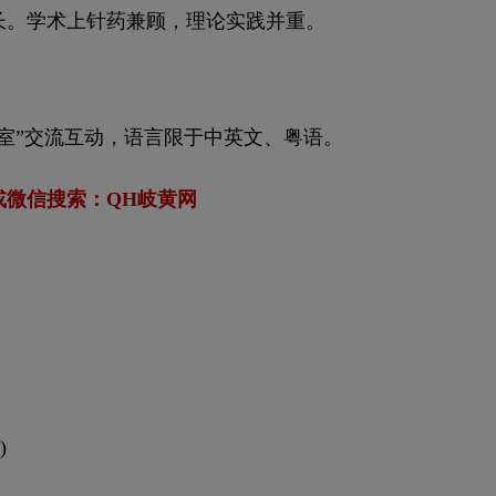
长。学术上针药兼顾，理论实践并重。
室”交流互动，语言限于中英文、粤语。
或微信搜索：QH岐黄网
)