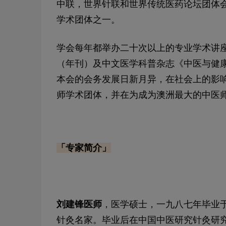
中联，世界针联和世界传统医药论坛团体
学术团体之一。
学会每年都举办二十次以上的专业学术讲
（年刊）及中文医学科普杂志《中医与健
本会的会务发展日新月异，在社会上的影
师学术团体，并在为成为澳洲最大的中医
「专家简介」
刘建锋医师
，
医学硕士，一九八七年毕业
针灸名家。毕业后在中国中医研究针灸研