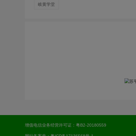
岐黄学堂
增值电信业务经营许可证：
粤B2-20180559