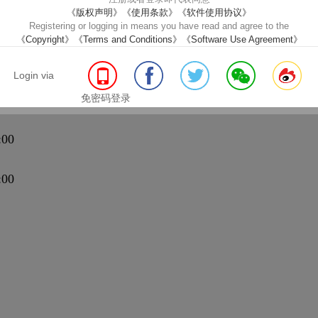
《版权声明》
《使用条款》
《软件使用协议》
Registering or logging in means you have read and agree to the
《Copyright》
《Terms and Conditions》
《Software Use Agreement》
得
Login via
、
澳大利亚中医药学会全国理事科研部主任）
免密码登录
00
:00