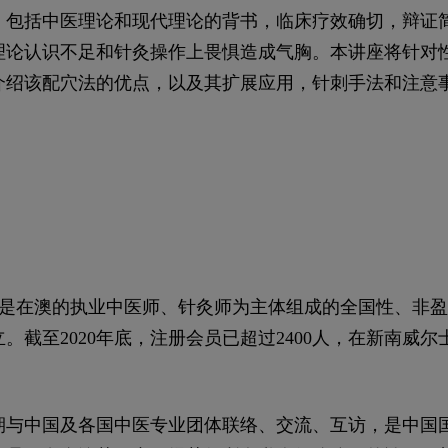
，包括中医理论和现代理论的背书，临床疗效确切，辩证
理论认识不足和针灸操作上畏惧造成气胸。本讲座将针对
介绍该配穴法的优点，以及其扩展应用，针刺手法和注意
，是在澳的执业中医师、针灸师为主体组成的全国性、非盈
。截至2020年底，注册会员已超过2400人，在新南威
期与中国及各国中医专业团体联络、交流、互访，是中国