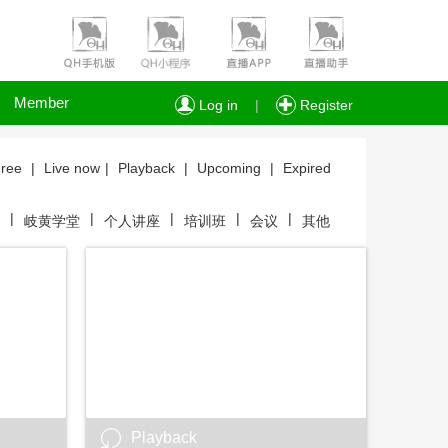
Member
Log in
|
Register
ree
|
Live now
|
Playback
|
Upcoming
|
Expired
|
|
|
|
|
岐黄学堂
个人讲座
培训班
会议
其他
Playback