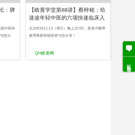
松：脾
【岐黄学堂第88讲】蔡梓铭：给
迷途年轻中医的六项快速临床入
门法及忠告
，中国中医科
北京时间12.13（周日）晚上20:00，香港中醫學
与您分
會理事蔡梓铭医师与您分享！
QH岐黄网
联系客服