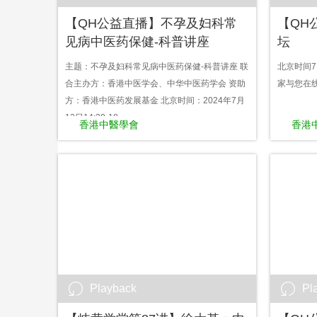
【QH公益直播】不孕及妇科常
【QH
见病中医药保健-科普讲座
坛
主题：不孕及妇科常见病中医药保健-科普讲座 联
北京时间7月
合主办方：香港中医学会、中华中医药学会 资助
家与您在
方：香港中医药发展基金 北京时间：2024年7月
12日14:30-18...
香港中醫學會
香港
Playback
Pl