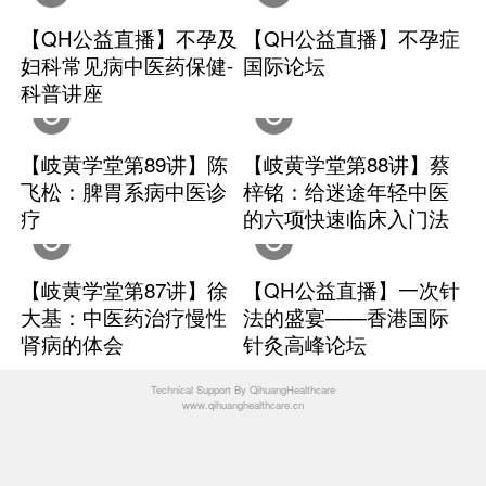
Live
【QH公益直播】不孕及
【Q
妇科常见病中医药保健-
国际
科普讲座