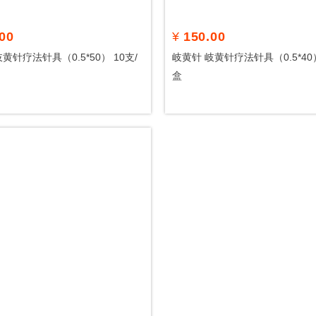
00
¥
150.00
黄针疗法针具（0.5*50） 10支/
岐黄针 岐黄针疗法针具（0.5*40
盒