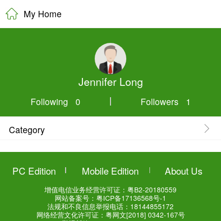
My Home
Jennifer L
Following 0
Category