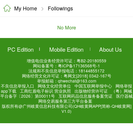
My Home
Followings
No More
PC Edition
Mobile Editi
增值电信业务经营许可证：
粤
网站备案号：
粤ICP备171
法规和不良信息举报电话：181
网络经营文化许可证：粤网文[2018