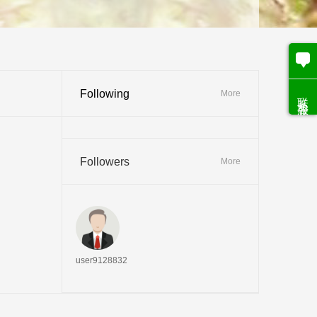
Following
联系客服
More
Followers
More
user9128832