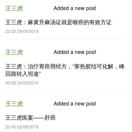
王三虎
Added a n
王三虎：肿瘤可从六经论治
01:05 11/10/2019
王三虎
Added a n
王三虎：麻黄升麻汤证就是喉