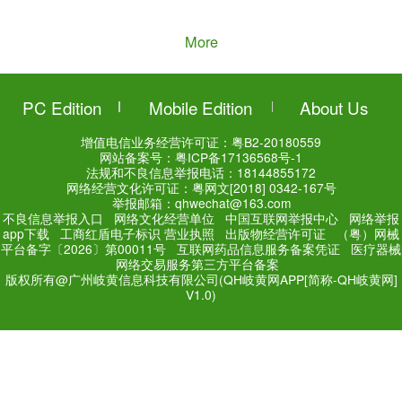
王三虎
Added a n
恶性肿瘤很难办，经典著作找
01:30 22/05/2019
王三虎
Added a n
王三虎医案——肝癌
23:33 21/04/2019