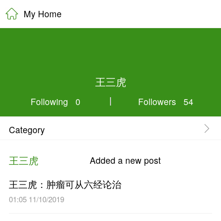
My Home
王三虎
Following 0
Category