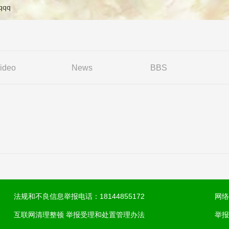
qqqq
ideo
News
BBS
法规和不良信息举报电话：18144855172
网络
互联网清理整顿 举报受理和处置管理办法
举报