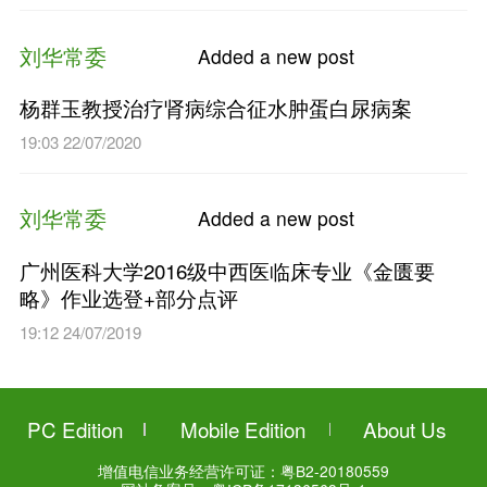
刘华常委
Added a n
杨群玉教授治疗肾病综合征水
华记录20191009）
20:42 17/09/2020
刘华常委
Added a n