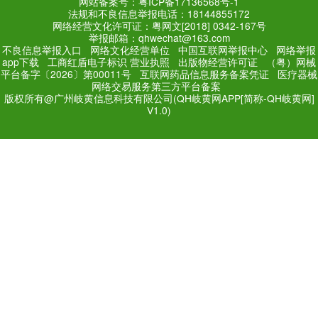
杨群玉教授治疗肾病综合征水
19:03 22/07/2020
刘华常委
Added a n
广州医科大学2016级中西医
略》作业选登+部分点评
19:12 24/07/2019