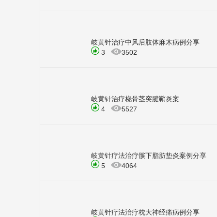
岐黄针治疗中风后肢体麻木病例分享
3
3502
岐黄针治疗桡骨茎突腱鞘炎案
4
5527
岐黄针疗法治疗髌下脂肪垫炎案例分享
5
4064
岐黄针疗法治疗枕大神经痛病例分享