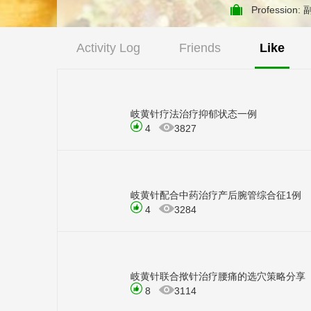
Profession
Activity Log
Friends
Like
岐黄针疗法治疗抑郁状态一例
4
3827
岐黄针配合中药治疗产后腕管综合征1例
4
3284
岐黄针联合揿针治疗腰痛的选穴策略分享
8
3114