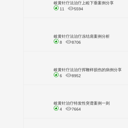
岐黄针疗法治疗上睑下垂案例分享
11
5594
岐黄针疗法治疗冻结肩案例分析
8
8706
岐黄针疗法治疗挥鞭样损伤的病例分享
6
8952
岐黄针治疗特发性突聋案例一则
4
7664