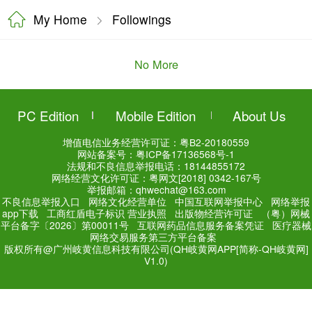
My Home
Followings
No More
PC Edition
Mobile Editi
增值电信业务经营许可证：
粤
网站备案号：
粤ICP备171
法规和不良信息举报电话：181
网络经营文化许可证：粤网文[2018