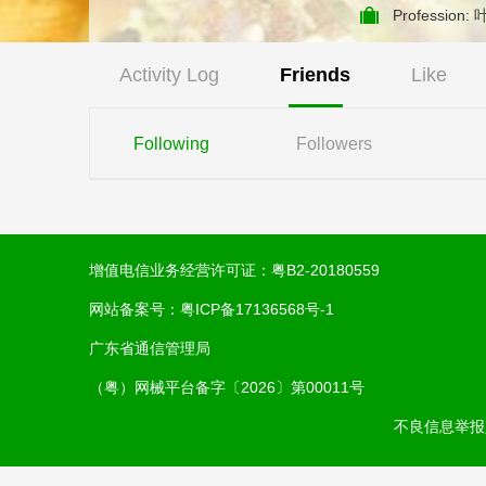
Professio
Activity Log
Friends
Like
Following
Followers
增值电信业务经营许可证：
粤B2-20180559
网站备案号：
粤ICP备17136568号-1
广东省通信管理局
（粤）网械平台备字〔2026〕第00011号
不良信息举报