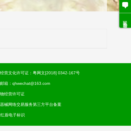
联系客服
经营文化许可证：粤网文[2018] 0342-167号
邮箱：qhwechat@163.com
物经营许可证
器械网络交易服务第三方平台备案
商红盾电子标识