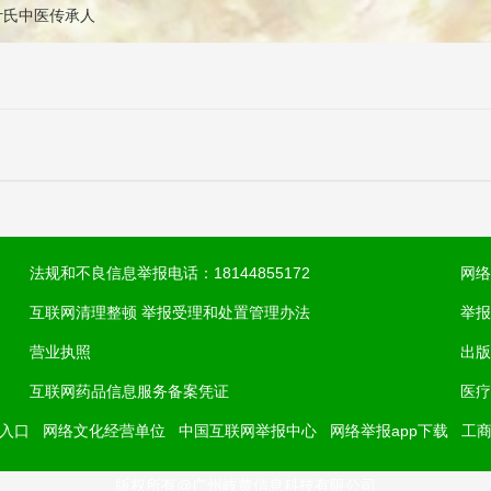
n: 叶氏中医传承人
法规和不良信息举报电话：18144855172
网络
互联网清理整顿 举报受理和处置管理办法
举报
营业执照
出版
互联网药品信息服务备案凭证
医疗
入口
网络文化经营单位
中国互联网举报中心
网络举报app下载
工
版权所有@广州岐黄信息科技有限公司