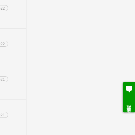
022
022
021
联系客服
021