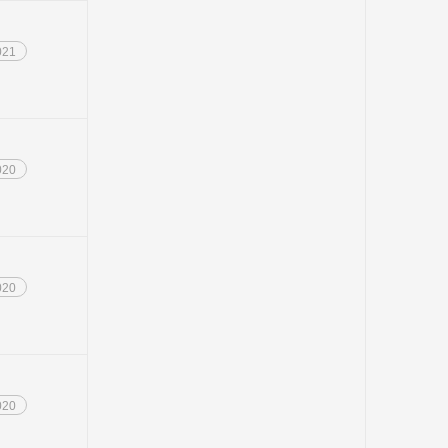
021
020
020
020