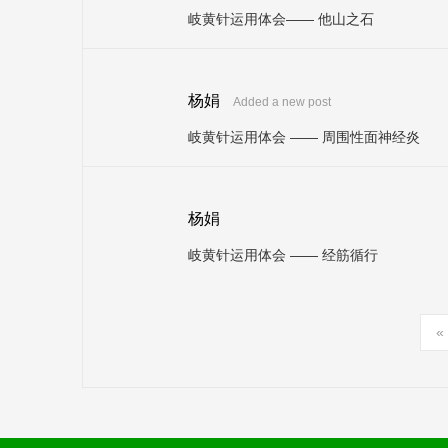
岐黄针运用体会—— 他山之石
杨娟
Added a new post
岐黄针运用体会 —— 周围性面神经炎
杨娟
岐黄针运用体会 —— 经筋循行
«