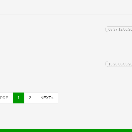
08:37 12/06/2
13:28 08/05/2
PRE
1
2
NEXT
»