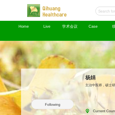
Home
Live
学术会议
Case
杨娟
主治中医师，硕士
Following
Current Coun