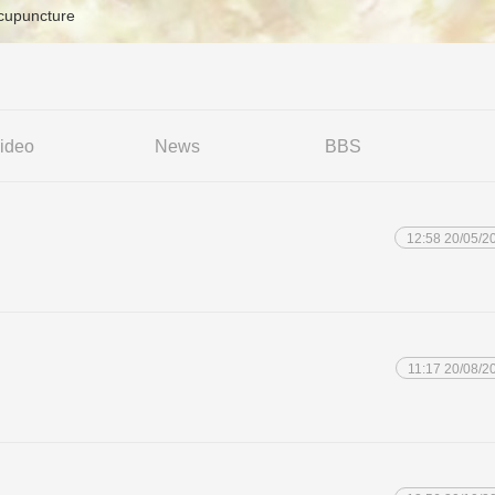
Acupuncture
ideo
News
BBS
12:58 20/05/2
11:17 20/08/2