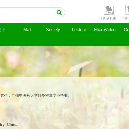
线下
Mall
Society
Lecture
MicroVideo
Co
研究生，广州中医药大学针灸推拿专业毕业。
try: China