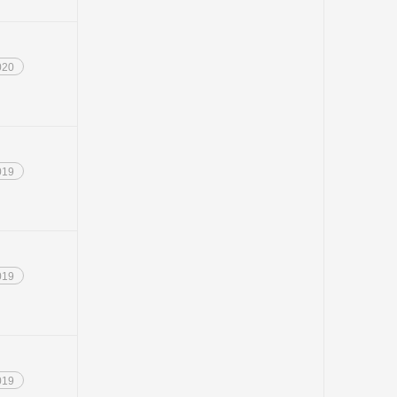
020
019
019
019