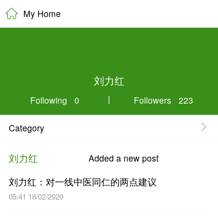
My Home
刘力红
Following 0
Category