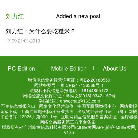
（糙）米粥
19:16 09/02/2020
刘力红
Added a n
厨房就是药房
22:33 23/04/2019
刘力红
Added a n