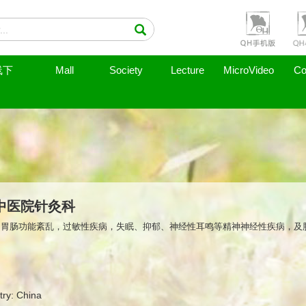
线下
Mall
Society
Lecture
MicroVideo
Co
中医院针灸科
，胃肠功能紊乱，过敏性疾病，失眠、抑郁、神经性耳鸣等精神神经性疾病，及
try: China