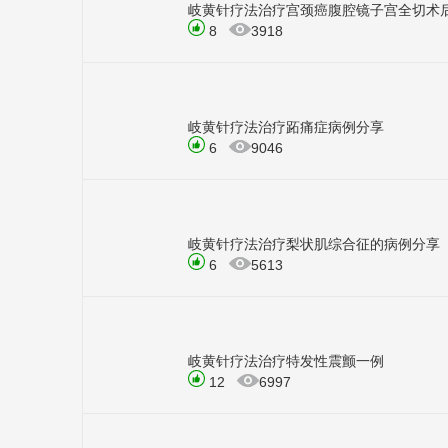
岐黄针疗法治疗宫颈癌腹腔镜子宫全切术
8
3918
岐黄针疗法治疗跖痛症病例分享
6
9046
岐黄针疗法治疗梨状肌综合征的病例分享
6
5613
岐黄针疗法治疗特发性震颤一例
12
6997