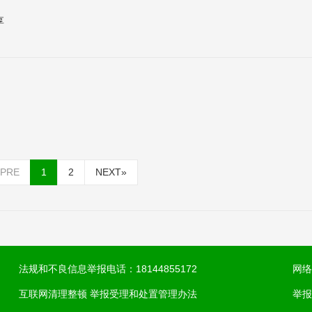
享
PRE
1
2
NEXT
»
法规和不良信息举报电话：18144855172
网络
互联网清理整顿 举报受理和处置管理办法
举报