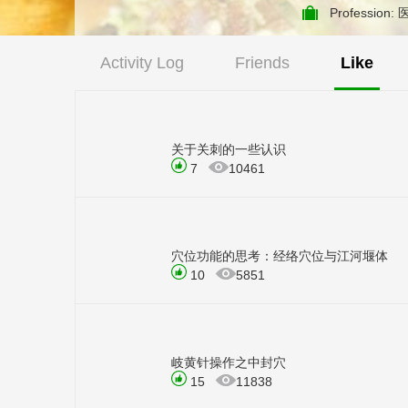
Profession:
Activity Log
Friends
Like
关于关刺的一些认识
7
10461
穴位功能的思考：经络穴位与江河堰体
10
5851
岐黄针操作之中封穴
15
11838