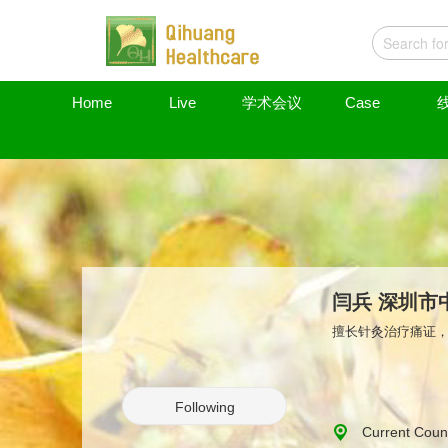
Home
Live
学术会议
Case
闫兵 深圳市
擅长针灸治疗痛证
Following
Current Coun