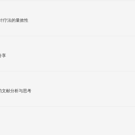
针疗法的量效性
分享
的文献分析与思考