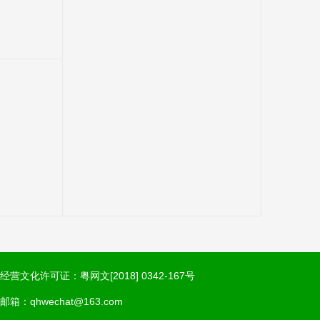
经营文化许可证：粤网文[2018] 0342-167号
邮箱：qhwechat@163.com