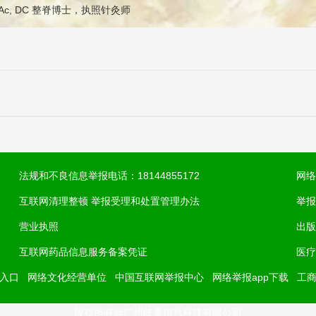
针灸治疗疼痛优于药物的...
n: LAc, DC 整脊博士，执照针灸师
法规和不良信息举报电话：18144855172
网络
互联网清理整顿 举报受理和处置管理办法
举报
营业执照
出版
互联网药品信息服务备案凭证
医疗
入口
网络文化经营单位
中国互联网举报中心
网络举报app下载
工
版权所有@广州岐黄信息科技有限公司