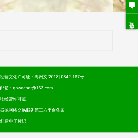
联系客服
经营文化许可证：粤网文[2018] 0342-167号
邮箱：qhwechat@163.com
物经营许可证
器械网络交易服务第三方平台备案
商红盾电子标识