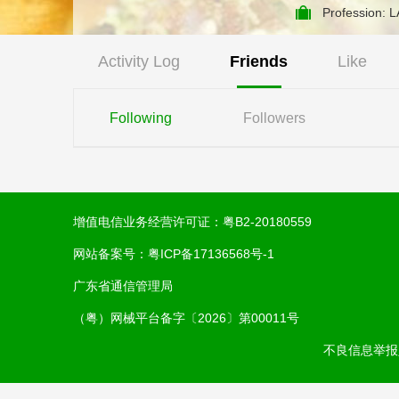
约时报》报导，成为
Professio
Activity Log
Friends
Like
Following
Followers
增值电信业务经营许可证：
粤B2-20180559
网站备案号：
粤ICP备17136568号-1
广东省通信管理局
（粤）网械平台备字〔2026〕第00011号
不良信息举报