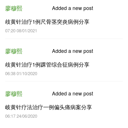
岐黄针疗法治疗痉挛性斜颈病
04:28 19/10/2022
廖穆熙
Added a n
岐黄针疗法治疗1例肘管综合
04:56 17/05/2022