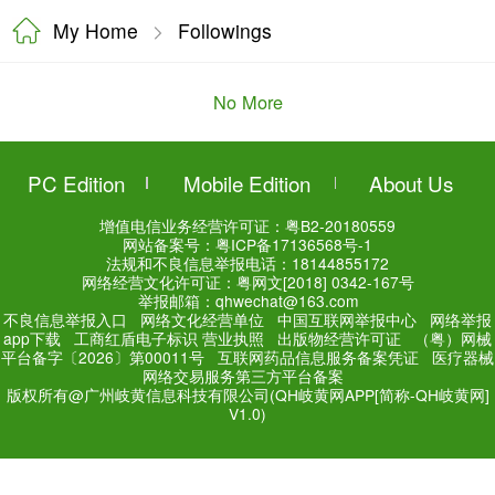
My Home
Followings
No More
PC Edition
Mobile Editi
增值电信业务经营许可证：
粤
网站备案号：
粤ICP备171
法规和不良信息举报电话：181
网络经营文化许可证：粤网文[2018