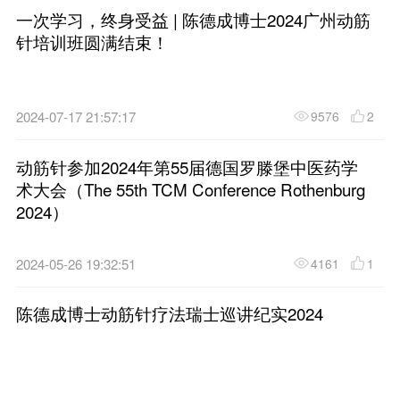
从现代IT角度看中医认知形成
2026-05-04 18:44:27
阴阳学说与针灸治疗--记百年