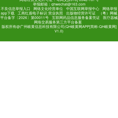
2024-05-12 23:36:02
陈德成博士动筋针疗法巡讲（
2024-05-06 19:49:21
岭南国医学院精诚大讲堂第四
科与临床研修班开讲啦！