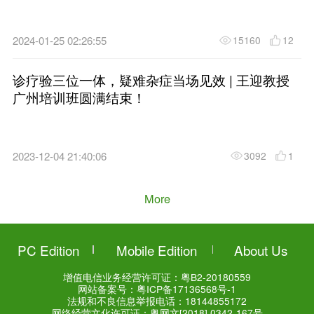
动筋针参加2024年第55届
术大会（The 55th TCM Confere
2024）
2024-05-26 19:32:51
陈德成博士动筋针疗法瑞士巡讲