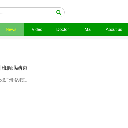
News
Video
Doctor
Mall
About us
训班圆满结束！
飚教授广州培训班。