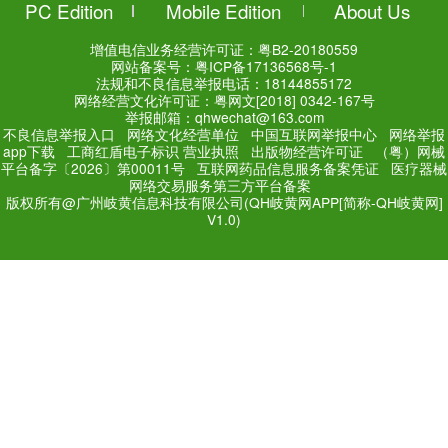
QH岐黄网
514
0
学习分享 | 从三则案例再谈“
有间
QH-小奇
421
0
学习分享 | 激素促排卵效果
次，三天后成熟卵子多了11枚