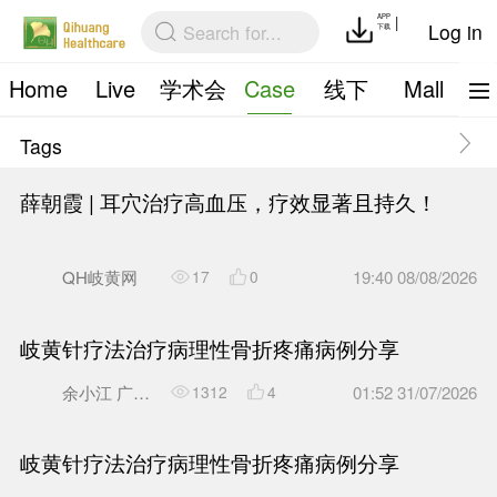
Home
Live
学术会
Case
议
Tags
薛朝霞 | 耳穴治疗高血压，
QH岐黄网
17
0