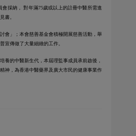
會採納， 對年滿75歲或以上的註冊中醫所需進
意見書。
研討會」；本會慈善基金會積極開展慈善活動，舉
普宣傳做了大量細緻的工作。
培養的中醫新生代，本屆理監事成員承前啟後，
精神，為香港中醫藥界及廣大市民的健康事業作