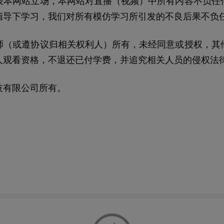
表本网站立场，本网站对直播（视频）中所有内容不负任
指导下学习，我们对所有模仿学习所引发的不良后果不负
师（或遵协议归相关权利人）所有，未经同意或授权，其
人观看资格，不退还已付学费，并追究相关人员的侵权法
技有限公司所有。