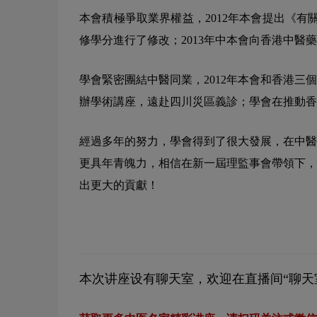
本會積極爭取業界權益，2012年本會提出《
修學分進行了修改；2013年中本會向香港中
學會緊密團結中醫同業，2012年本會和香港
辦學術講座，遠赴四川災區義診；學會在推動香
經過多年的努力，學會得到了很大發展，在中醫
更具年青魄力，相信在新一屆理監事會帶領下，
出更大的貢獻！
本次讲座设有聊天室，欢迎在直播间“聊天