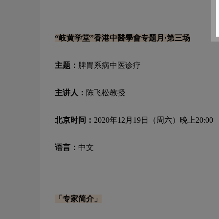
“岐黄学堂”香港中醫學會专题月·第三场
主题：
脾胃系病中医诊疗
主讲人：
陈飞松教授
北京时间：
2020年12月19日（周六）晚上20:00
语言：
中文
「专家简介」