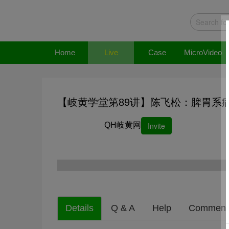
Home
Live
Case
MicroVideo
【岐黄学堂第89讲】陈飞松：脾胃系
QH岐黄网
Invite
Details
Q & A
Help
Comment