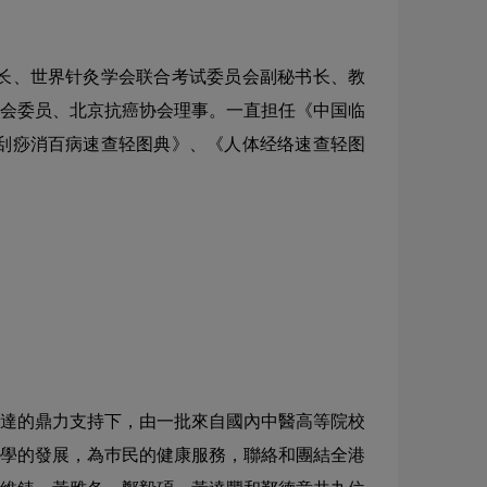
长、世界针灸学会联合考试委员会副秘书长、教
会委员、北京抗癌协会理事。一直担任《中国临
刮痧消百病速查轻图典》、《人体经络速查轻图
賢達的鼎力支持下，由一批來自國內中醫高等院校
學的發展，為巿民的健康服務，聯絡和團結全港