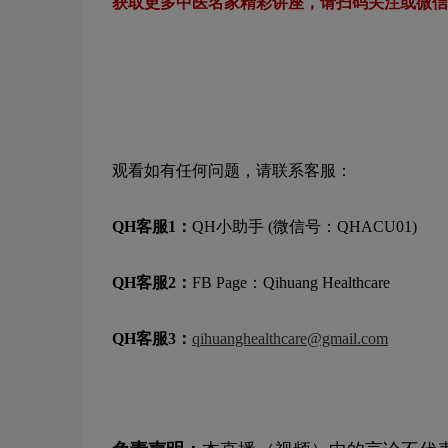
获取更多中医名家精彩讲座，请扫码关注或微信
观看如有任何问题，请联系客服：
QH客服1：
QH小助手 (微信号：QHACU01)
QH客服2：
FB Page：Qihuang Healthcare
QH客服3：
qihuanghealthcare@gmail.com