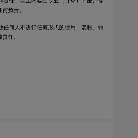
何责任。以上内容由专业（针灸）中医师提
任何负责。
他任何人不进行任何形式的使用、复制、销
律责任。