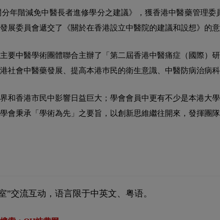
有關分年階減免中醫長者進修學分之建議》，獲香港中醫藥管理委員
醫藥發展委員會遞交了《關於在香港設立中醫院的建議和設想》的
三個主要中醫學術團體聯合主辦了「第二屆香港中醫痛症（國際）
港社會中醫藥發展、提高本港巿民的衛生意識、中醫防病治病科
界和香港市民中影響日益巨大；學會會員中更有不少是本港大學
學會秉承「學術為先」之要旨，以創新思維繼往開來，發揮團隊
室”交流互动，语言限于中英文、粤语。