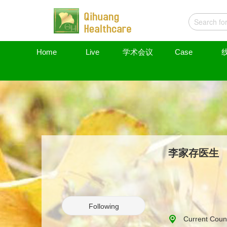
Home
Live
学术会议
Case
李家存医生
Following
Current Coun