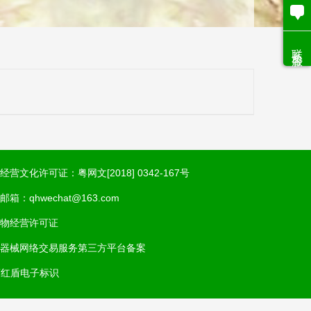
联系客服
经营文化许可证：粤网文[2018] 0342-167号
邮箱：qhwechat@163.com
物经营许可证
器械网络交易服务第三方平台备案
商红盾电子标识