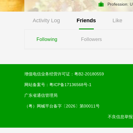
Profession: 
Activity Log
Friends
Like
Following
Followers
增值电信业务经营许可证：
粤B2-20180559
网站备案号：
粤ICP备17136568号-1
广东省通信管理局
（粤）网械平台备字〔2026〕第00011号
不良信息举报