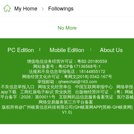
My Home
Followings
No More
PC Edition
Mobile Editi
增值电信业务经营许可证：
粤
网站备案号：
粤ICP备171
法规和不良信息举报电话：181
网络经营文化许可证：粤网文[2018