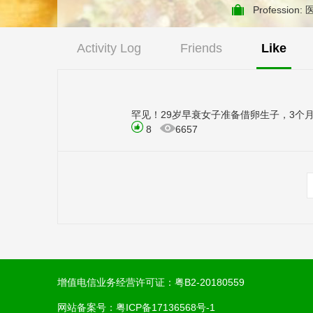
Profession:
Activity Log
Friends
Like
罕见！29岁早衰女子准备借卵生子，3个
8
6657
增值电信业务经营许可证：
粤B2-20180559
网站备案号：
粤ICP备17136568号-1