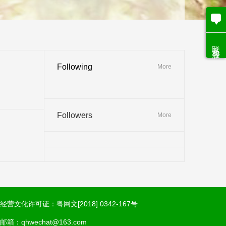
联系客服
Following
More
Followers
More
经营文化许可证：粤网文[2018] 0342-167号
邮箱：qhwechat@163.com