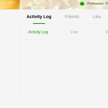
Professi
Activity Log
Friends
Like
Activity Log
Live
V