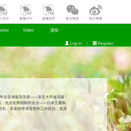
urse
Video
漫绘
Log in
|
Register
2年在亚洲最高学府——东京大学做高级
后，先后在跨国制药企业——日本三菱制
部长。丰富的学术背景和工作经历，使其