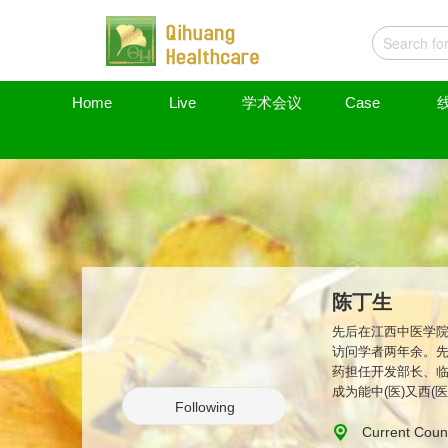
Home
Live
学术会议
Case
陈丁生
先后在江西中医学院
访问学者两年余。先
药担任开发部长、
成为能中(医)又西
Following
Current Count