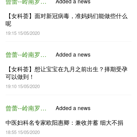
曾蕾--岭南罗氏妇科
Added a n
学科文化视角下的岭南妇科学
罗颂平
19:37 15/05/2020
曾蕾--岭南罗氏妇科
Added a n
【女科荟】更年期症状烦人？
平教你中医调理法（文末附：