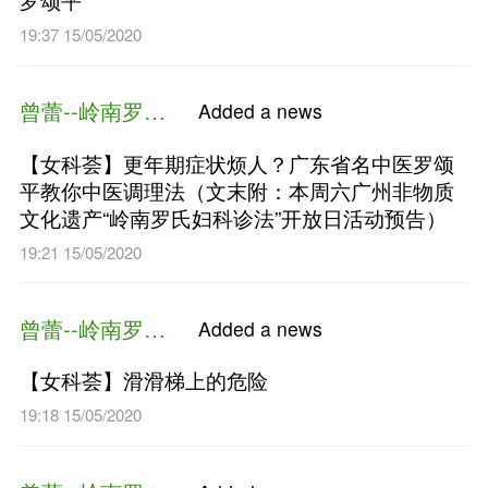
诊法的应用及PCOS生育保护
19:49 14/11/2020
曾蕾--岭南罗氏妇科
Added a n
岭南送子观音罗颂平：膏方是
型，卵巢功能不足、孕前产后
20:34 15/05/2020