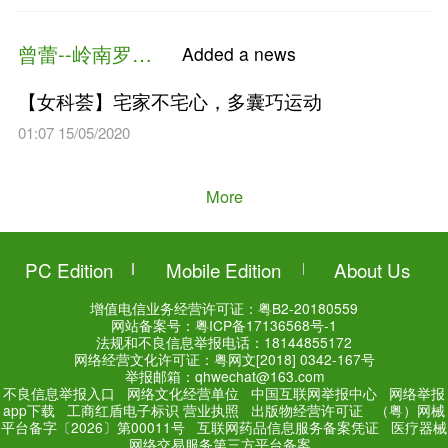
文化遗产“岭南罗氏妇科诊法”
19:21 15/05/2020
曾蕾--岭南罗氏妇科
Added a n
【女科荟】滑滑梯上的危险
19:18 15/05/2020