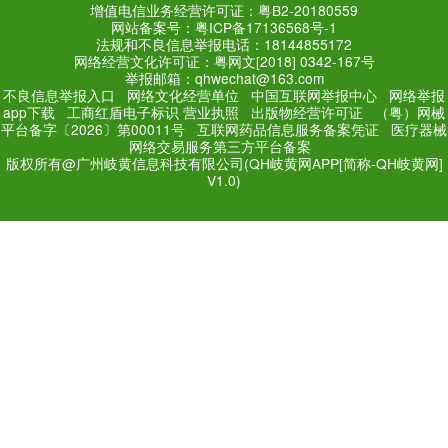
19:21 11/06/2020
QH山支大哥
Added a 
@静悟飞鸿 来自陈老师的回复
样损伤IV级，通常有骨折或
脑干损伤2年以上，恢复有些
如何？治疗很棘手。
06:31 31/08/2019