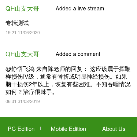
QH山支大哥
Added a n
【临床病案】高树中：时间性
21:41 15/06/2020
QH山支大哥
Added a li
专辑测试