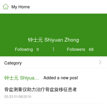
My Home
钟士元 Shiyuan
Following 0
Category