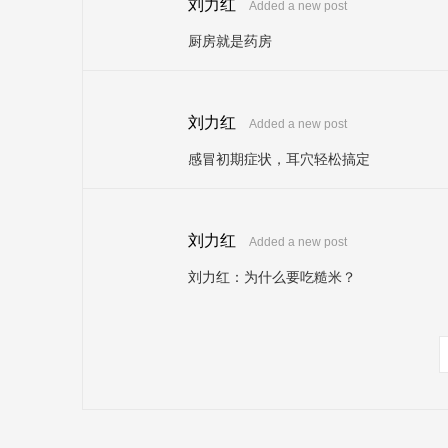
刘力红
Added a new post
厨房就是药房
刘力红
Added a new post
感冒初期症状，耳穴轻松搞定
刘力红
Added a new post
刘力红：为什么要吃糙米？