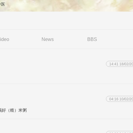
 中医
ideo
News
BBS
14:41 18/02/2
04:16 10/02/2
喝好（糙）米粥