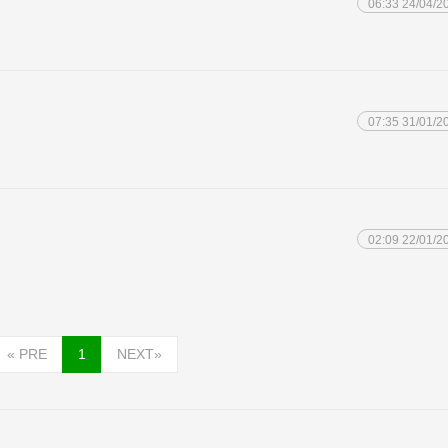
06:33 24/04/2
07:35 31/01/2
02:09 22/01/2
«
PRE
1
NEXT
»