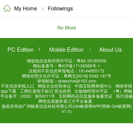
My Home
Followings
No More
PC Edition
Mobile Editi
增值电信业务经营许可证：
粤
网站备案号：
粤ICP备171
法规和不良信息举报电话：181
网络经营文化许可证：粤网文[2018