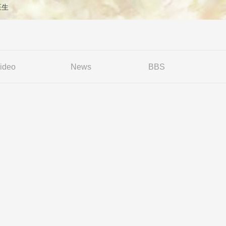
用颊针。2019年3月，在广东省中医...
 医生
ideo
News
BBS