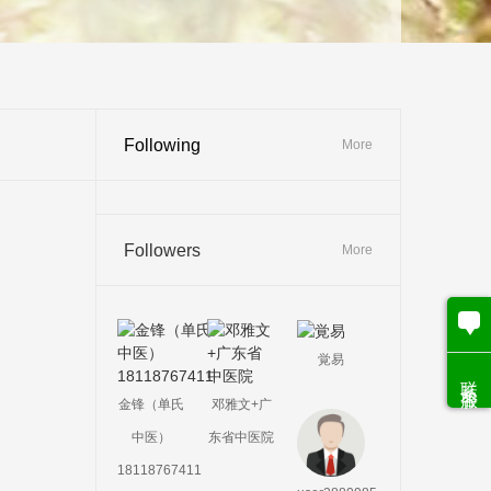
Following
More
Followers
More
覚易
联系客服
金锋（单氏
邓雅文+广
中医）
东省中医院
18118767411