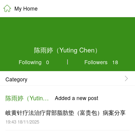
My Home
陈雨婷（Yuting 
Following 0
Category