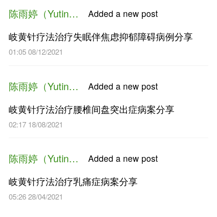
岐黄针疗法治疗臀上皮神经卡
03:19 25/10/2023
陈雨婷（Yuting Chen）
Added a n
岐黄针疗法治疗颈源性头痛病
01:55 26/04/2023