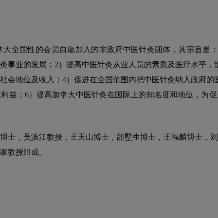
拿大全国性的会员自愿加入的非政府中医针灸团体，其宗旨是：
灸事业的发展；2）提高中医针灸从业人员的素质及医疗水平，
社会地位及收入；4）促进
在全国范围内把中医针灸纳入政府的
利益；6）提高加拿大中医针灸在国际上的知名度和地位，为促
博士，吴滨江教授，王天山博士，邰墅生博士，王福麟博士，刘
家教授组成。