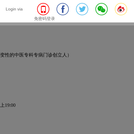
Login via
免密码登录
变性的中医专科专病门诊创立人
）
19:00