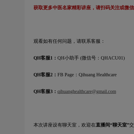
获取更多中医名家精彩讲座，请扫码关注或微信
观看如有任何问题，请联系客服：
QH客服1：
QH小助手 (微信号：QHACU01)
QH客服2：
FB Page：Qihuang Healthcare
QH客服3：
qihuanghealthcare@gmail.com
本次讲座设有聊天室，欢迎在
直播间“聊天室”
交