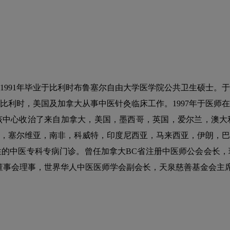
学，1991年毕业于比利时布鲁塞尔自由大学医学院公共卫生硕士
比利时，美国及加拿大从事中医针灸临床工作。1997年于医师
该中心收治了来自加拿大，美国，墨西哥，英国，爱尔兰，澳大
，塞尔维亚，南非，科威特，印度尼西亚，马来西亚，伊朗，巴
的中医专科专病门诊。曾任加拿大BC省注册中医师公会会长，
董事会理事，世界华人中医医师学会副会长，天泉慈善基金会主