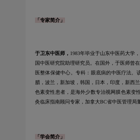
「专家简介」
于卫东中医师，
1983年毕业于山东中医药大
国中医研究院助理研究员。在国外，于医师曾在
医整体保健中心。专科：眼底病的中医疗法。
腊，波兰，新加坡，韩国，日本，印度，新西兰
色素变性患者，是海外少数专治视网膜色素变性
灸临床指南顾问专家，加拿大BC省中医管理局
「学会简介」