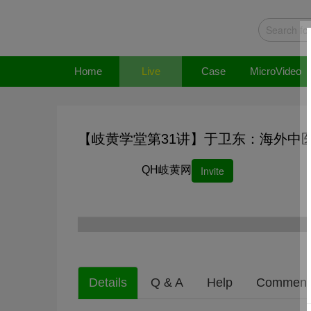
Home
Live
Case
MicroVideo
【岐黄学堂第31讲】于卫东：海外中
QH岐黄网
Invite
Details
Q & A
Help
Comment