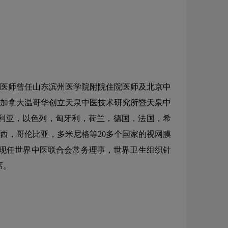
。于医师曾任山东滨州医学院附院住院医师及北京中
在加拿大温哥华创立天泉中医技术研究所暨天泉中
利亚，以色列，匈牙利，荷兰，德国，法国，希
西，哥伦比亚，多米尼格等20多个国家的视网膜
现任世界中医联合会常务理事，世界卫生组织针
席。