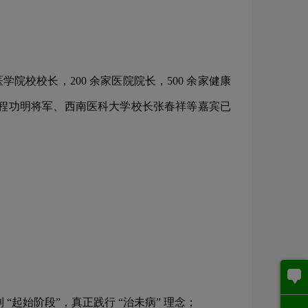
院校校长，200 余家医院院长，500 余家健康
长程功明将军、西南医科大学校长张春祥等嘉宾已
起始阶段”，真正践行 “治未病” 理念；