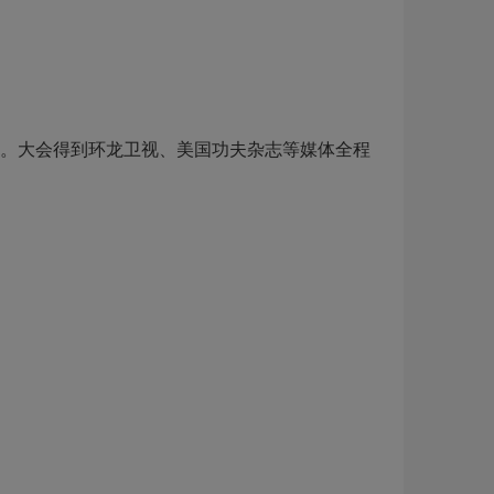
.org）注册。大会得到环龙卫视、美国功夫杂志等媒体全程