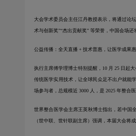
大会学术委员会主任江丹教授表示，将通过论坛
术与创新奖”“杰出贡献奖” 等荣誉，中国会场
公益传播：全天直播 + 技术普惠，让医学成果
执行主席傅学理博士特别提醒，10 月 25 日
传统医学实用技术，让全球民众足不出户就能学
场参与者，总规模近 3000 人，是 2025 年
世界整合医学会主席王英秋博士指出，若中国全
（世中联、世针联副主席）强调，本届大会将成