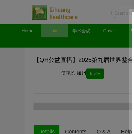
Home
Live
学术会议
Case
【QH公益直播】2025第九届世界整
傅院长 加州
Invite
Details
Contents
Q & A
Help