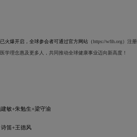
已火爆开启，全球参会者可通过官方网站（
https://wfih
医学理念惠及更多人，共同推动全球健康事业迈向新高度！
施建敏+朱勉生+梁守渝
、诗笛+王德风