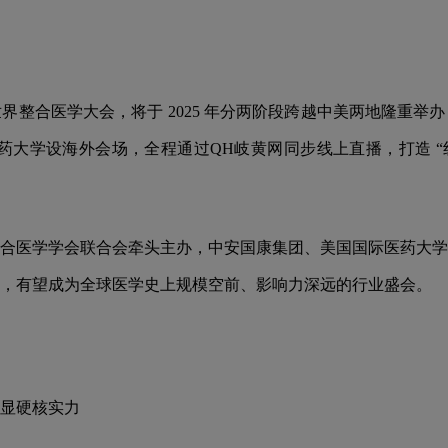
整合医学大会，将于 2025 年分两阶段跨越中美两地隆重举办：
医药大学设海外会场，全程通过QH岐黄网同步线上直播，打造 “线
合医学学会联合会牵头主办，中安国康集团、美国国际医药大学
专家学者，有望成为全球医学史上规模空前、影响力深远的行业盛会。
显硬核实力