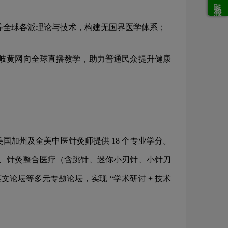
联系客服
学等全球各派理论与技术，构建无国界医学体系；
过岐黄网向全球直播教学，助力普通民众提升健康
国加州及全美中医针灸师提供 18 个专业学分。
合、针灸整合医疗（含跳针、迷你小刃针、小针刀
坛等多元专题论坛，实现 “学术研讨 + 技术