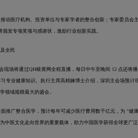
推动医疗机构、投资单位与专家学者的整合创新；专家委员会主
还将颁发专项奖项与感谢状，激励行业创新实践。
惠及全民
起大会现场将通过QH岐黄网全程直播，每日中午至晚间 12 点
习专业健康知识。执行主席高精鍊博士介绍，深圳主会场预计现场参
整合医学领域规模最大的盛会。
面推广整合医学，预计每年可减少医疗费用数千亿元，为 “健康
为中医文化走向世界的重要载体，助力中国医学获得全球更广泛