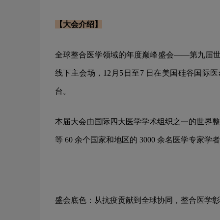
【大会介绍】
全球整合医学领域的年度巅峰盛会——第九届世界
线下主会场，12月5日至7 日在美国硅谷国际
台。
本届大会由国际四大医学学术组织之一的世界整
等 60 余个国家和地区的 3000 余名医学
盛会底色：从抗疫贡献到全球协同，整合医学彰