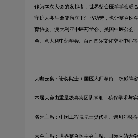
作为本次大会的发起者，世界整合医学学会联合会
守护人类生命健康立下汗马功劳，也让整合医学
育协会、澳大利亚中医药学会、美国中医公会、
会、意大利中药学会、海南国际文化交流中心等 
大咖云集：诺奖院士 + 国医大师领衔，权威阵
本届大会由重量级嘉宾团队掌舵，确保学术与实
名誉主席：中国工程院院士樊代明、诺贝尔奖得
大会主席：世界整合医学会主席、国际医药大学