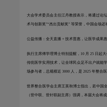
大会学术委员会主任江丹教授表示，将通过论坛
术与创新奖”“杰出贡献奖” 等荣誉，中国会场
公益传播：全天直播 + 技术普惠，让医学成果
执行主席傅学理博士特别提醒，10 月 25 日
传统医学实用技术，让全球民众足不出户就能学
场参与者，总规模近 3000 人，是 2025 年
世界整合医学会主席王英秋博士指出，若中国全
（世中联、世针联副主席）强调，本届大会将成