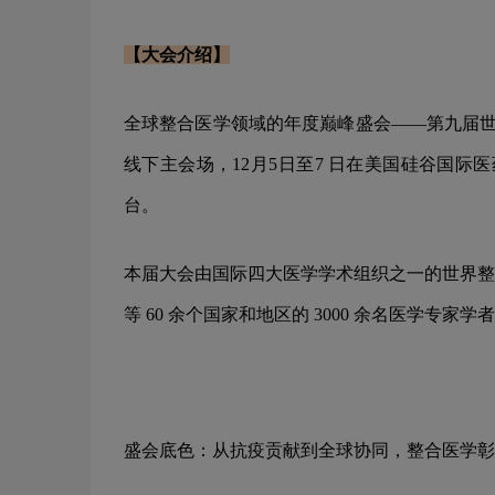
【大会介绍】
全球整合医学领域的年度巅峰盛会——第九届世界
线下主会场，12月5日至7 日在美国硅谷国际
台。
本届大会由国际四大医学学术组织之一的世界整
等 60 余个国家和地区的 3000 余名医学
盛会底色：从抗疫贡献到全球协同，整合医学彰