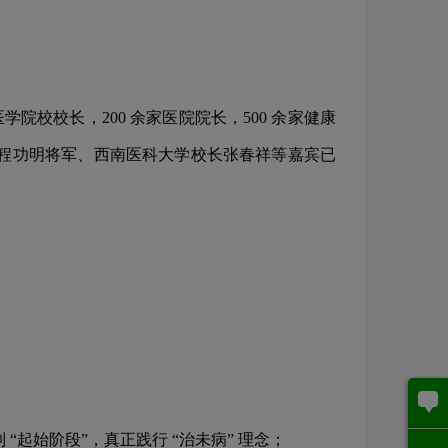
院校校长，200 余家医院院长，500 余家健康
长程功明将军、西南医科大学校长张春祥等嘉宾已
起始阶段”，真正践行 “治未病” 理念；