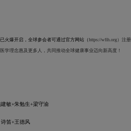
已火爆开启，全球参会者可通过官方网站（
https://wfih
医学理念惠及更多人，共同推动全球健康事业迈向新高度！
施建敏+朱勉生+梁守渝
、诗笛+王德风