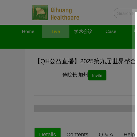
Home
Live
学术会议
Case
【QH公益直播】2025第九届世界整
傅院长 加州
Invite
Details
Contents
Q & A
Help