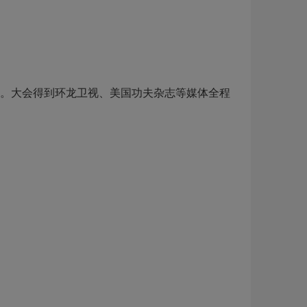
.org）注册。大会得到环龙卫视、美国功夫杂志等媒体全程