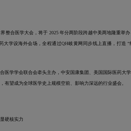
整合医学大会，将于 2025 年分两阶段跨越中美两地隆重举办：
医药大学设海外会场，全程通过QH岐黄网同步线上直播，打造 “线
合医学学会联合会牵头主办，中安国康集团、美国国际医药大学
专家学者，有望成为全球医学史上规模空前、影响力深远的行业盛会。
显硬核实力