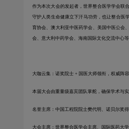
作为本次大会的发起者，世界整合医学学会联合会
守护人类生命健康立下汗马功劳，也让整合医学
育协会、澳大利亚中医药学会、美国中医公会、
会、意大利中药学会、海南国际文化交流中心等 
大咖云集：诺奖院士 + 国医大师领衔，权威阵
本届大会由重量级嘉宾团队掌舵，确保学术与实
名誉主席：中国工程院院士樊代明、诺贝尔奖得
大会主席：世界整合医学会主席、国际医药大学