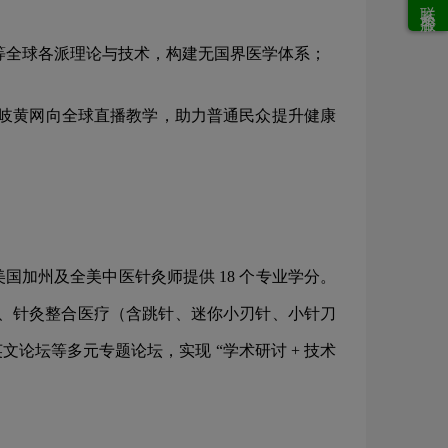
联系客服
学等全球各派理论与技术，构建无国界医学体系；
过岐黄网向全球直播教学，助力普通民众提升健康
国加州及全美中医针灸师提供 18 个专业学分。
合、针灸整合医疗（含跳针、迷你小刃针、小针刀
坛等多元专题论坛，实现 “学术研讨 + 技术