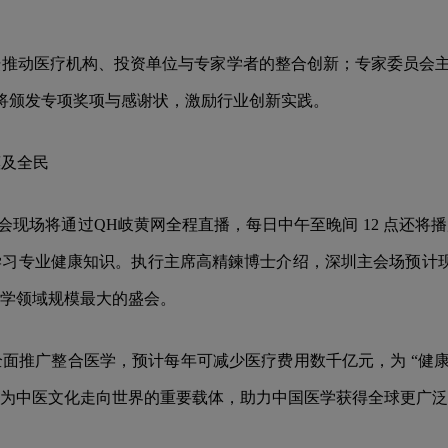
推动医疗机构、投资单位与专家学者的整合创新；专家委员会主
还将颁发专项奖项与感谢状，激励行业创新实践。
惠及全民
起大会现场将通过QH岐黄网全程直播，每日中午至晚间 12 点
习专业健康知识。执行主席高精鍊博士介绍，深圳主会场预计现场参
整合医学领域规模最大的盛会。
面推广整合医学，预计每年可减少医疗费用数千亿元，为 “健康
为中医文化走向世界的重要载体，助力中国医学获得全球更广泛